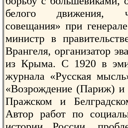
борьбу с большевиками, 
белого движения, 
совещания» при генерале
министр в правительств
Врангеля, организатор эв
из Крыма. С 1920 в эми
журнала «Русская мысль»
«Возрождение (Париж) и 
Пражском и Белградском
Автор работ по социаль
истории России, пробл