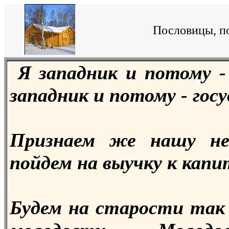
Пословицы, по
Я западник и потому -
западник и потому - гос
Признаем же нашу не
пойдем на выучку к капи
Будем на старости так 