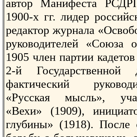
автор Манифеста РСДРП
1900-х гг. лидер российс
редактор журнала «Освоб
руководителей «Союза о
1905 член партии кадетов
2-й Государственной
фактический руковод
«Русская мысль», уча
«Вехи» (1909), инициат
глубины» (1918). После 