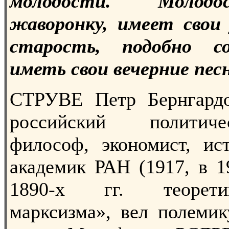
молодости. Молодо
жаворонку, имеет свои 
старость, подобно с
иметь свои вечерние пес
СТРУВЕ Петр Бернгардов
российский политиче
философ, экономист, ист
академик РАН (1917, в 1
1890-х гг. теорети
марксизма», вел полемик