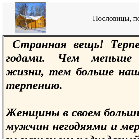
Пословицы, по
Странная вещь! Терпе
годами. Чем меньше
жизни, тем больше наш
терпению.
Женщины в своем боль
мужчин негодяями и мер