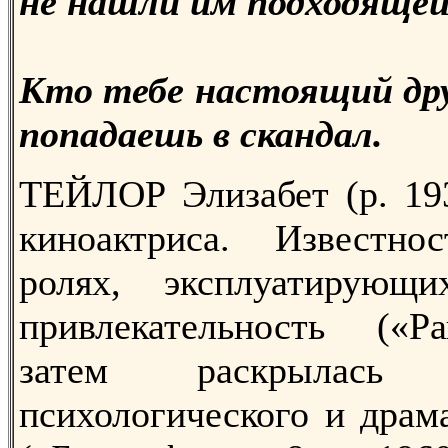
не нашли им подходящей
Кто тебе настоящий друг
попадаешь в скандал.
ТЕЙЛОР Элизабет (р. 193
киноактриса. Известн
ролях, эксплуатирую
привлекательность («Ра
затем раскрылась
психологического и драм