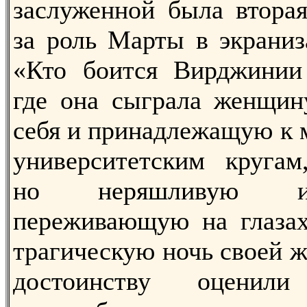
заслуженной была втора
за роль Марты в экрани
«Кто боится Вирджинии 
где она сыграла женщин
себя и принадлежащую к 
университетским кругам,
но неряшливую и 
переживающую на глазах
трагическую ночь своей ж
достоинству оценил