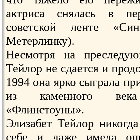
актриса снялась в пе
советской ленте «Си
Метерлинку).
Несмотря на преследую
Тейлор не сдается и продо
1994 она ярко сыграла п
из каменного век
«Флинстоуны».
Элизабет Тейлор никогда
себе и даже имела оп