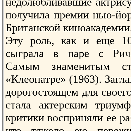
недолюбливавшие актрису
получила премии нью-йор
Британской киноакадемии
Эту роль, как и еще 10
сыграла в паре с Рич
Самым знаменитым с
«Клеопатре» (1963). Загла
дорогостоящем для своег
стала актерским триумф
критики восприняли ее ра
что тяжело ею пережи