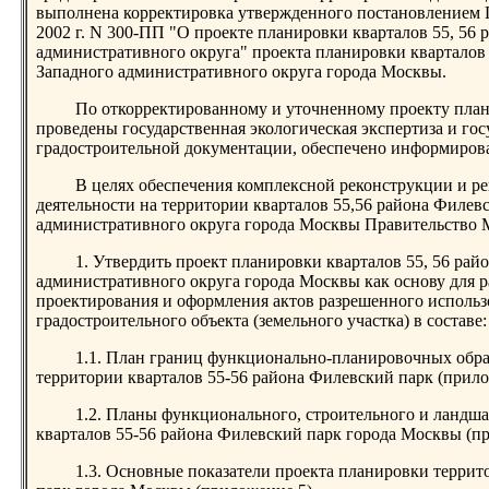
выполнена корректировка утвержденного постановлением 
2002 г. N 300-ПП "О проекте планировки кварталов 55, 56
административного округа" проекта планировки кварталов 
Западного административного округа города Москвы.
По откорректированному и уточненному проекту план
проведены государственная экологическая экспертиза и гос
градостроительной документации, обеспечено информиров
В целях обеспечения комплексной реконструкции и р
деятельности на территории кварталов 55,56 района Филев
административного округа города Москвы Правительство 
1. Утвердить проект планировки кварталов 55, 56 ра
административного округа города Москвы как основу для 
проектирования и оформления актов разрешенного использ
градостроительного объекта (земельного участка) в составе:
1.1. План границ функционально-планировочных обр
территории кварталов 55-56 района Филевский парк (прило
1.2. Планы функционального, строительного и ландша
кварталов 55-56 района Филевский парк города Москвы (при
1.3. Основные показатели проекта планировки террит