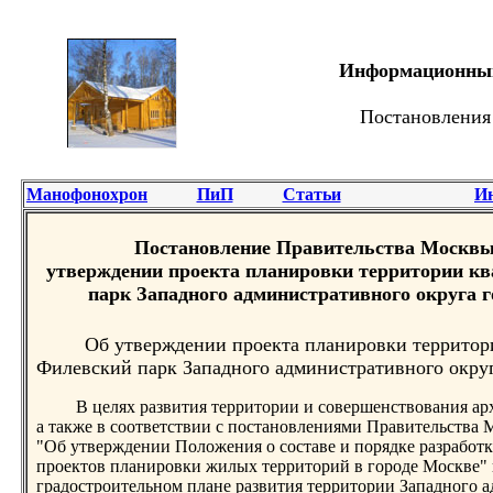
Информационный 
Постановления
Манофонохрон
ПиП
Статьи
И
Постановление Правительства Москвы 1
утверждении проекта планировки территории кв
парк Западного административного округа г
Об утверждении проекта планировки территори
Филевский парк Западного административного округ
В целях развития территории и совершенствования а
а также в соответствии с постановлениями Правительства М
"Об утверждении Положения о составе и порядке разработк
проектов планировки жилых территорий в городе Москве" и
градостроительном плане развития территории Западного а