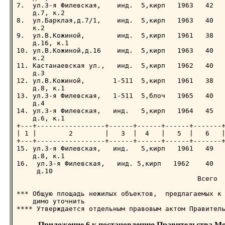
Приложение 6 к постановлению Правительства Мос