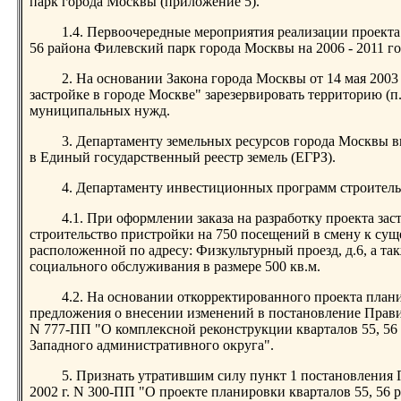
парк города Москвы (приложение 5).
1.4. Первоочередные мероприятия реализации проекта
56 района Филевский парк города Москвы на 2006 - 2011 г
2. На основании Закона города Москвы от 14 мая 2003
застройке в городе Москве" зарезервировать территорию (п
муниципальных нужд.
3. Департаменту земельных ресурсов города Москвы в
в Единый государственный реестр земель (ЕГРЗ).
4. Департаменту инвестиционных программ строитель
4.1. При оформлении заказа на разработку проекта зас
строительство пристройки на 750 посещений в смену к су
расположенной по адресу: Физкультурный проезд, д.6, а т
социального обслуживания в размере 500 кв.м.
4.2. На основании откорректированного проекта план
предложения о внесении изменений в постановление Правит
N 777-ПП "О комплексной реконструкции кварталов 55, 5
Западного административного округа".
5. Признать утратившим силу пункт 1 постановления 
2002 г. N 300-ПП "О проекте планировки кварталов 55, 56