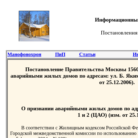
Информационный 
Постановления
Манофонохрон
ПиП
Статьи
И
Постановление Правительства Москвы 1560-
аварийными жилых домов по адресам: ул. Б. Якиман
от 25.12.2006).
О признании аварийными жилых домов по адрес
1 и 2 (ЦАО) (изм. от 25.
В соответствии с Жилищным кодексом Российской Фе
Городской межведомственной комиссии по использованию