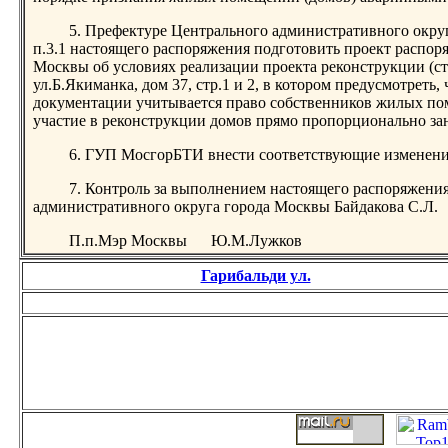
5. Префектуре Центрального административного окру
п.3.1 настоящего распоряжения подготовить проект распор
Москвы об условиях реализации проекта реконструкции (ст
ул.Б.Якиманка, дом 37, стр.1 и 2, в котором предусмотреть,
документации учитывается право собственников жилых по
участие в реконструкции домов прямо пропорционально з
6. ГУП МосгорБТИ внести соответствующие изменени
7. Контроль за выполнением настоящего распоряжени
административного округа города Москвы Байдакова С.Л.
П.п.Мэр Москвы Ю.М.Лужков
Гарибальди ул.