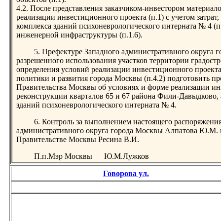
4.2. После представления заказчиком-инвестором материалов
реализации инвестиционного проекта (п.1) с учетом затрат
комплекса зданий психоневрологического интерната № 4 (п.
инженерной инфраструктуры (п.1.6).
5. Префектуре Западного административного округа г
разрешенного использования участков территории градостро
определения условий реализации инвестиционного проект
политики и развития города Москвы (п.4.2) подготовить п
Правительства Москвы об условиях и форме реализации и
реконструкции кварталов 65 и 67 района Фили-Давыдково, 
зданий психоневрологического интерната № 4.
6. Контроль за выполнением настоящего распоряжения
административного округа города Москвы Алпатова Ю.М. 
Правительстве Москвы Ресина В.И.
П.п.Мэр Москвы Ю.М.Лужков
Говорова ул.