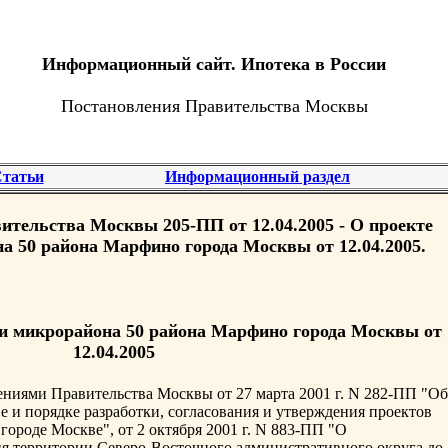
Информационный сайт. Ипотека в России
Постановления Правительства Москвы
татьи
Информационный раздел
ительства Москвы 205-ПП от 12.04.2005 - О проекте
а 50 района Марфино города Москвы от 12.04.2005.
и микрорайона 50 района Марфино города Москвы от
12.04.2005
ениями Правительства Москвы от 27 марта 2001 г. N 282-ПП "Об
 и порядке разработки, согласования и утверждения проектов
ороде Москве", от 2 октября 2001 г. N 883-ПП "О
ия территории Северо-Восточного административного округа до