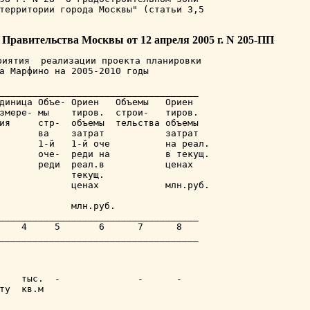
территории города Москвы" (статьи 3,5

Правительства Москвы от 12 апреля 2005 г. N 205-ПП
иятия  реализации проекта планировки

а Марфино на 2005-2010 годы

____________________________________

диница Объе- Ориен   Объемы   Ориен

змере- мы    тиров.  строи-   тиров.

ия     стр-  объемы  тельства объемы

       ва    затрат           затрат

       1-й   1-й оче          на реал.

       оче-  реди на          в текущ.

       реди  реал.в           ценах

             текущ.

             ценах            млн.руб.

             млн.руб.

____________________________________

    4     5       6      7      8

____________________________________

    тыс.  -              -      -

ту  кв.м
