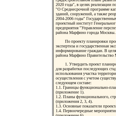
2020 года", в целях реализации 
"О Среднесрочной программе кап
зданий, сооружений, а также ре
2004-2006 годы" Государственны
проектный институт Генеральног
предприятия "Управление перспе
района Марфино города Москвы.
По проекту планировки пров
экспертиза и государственная эк
информирование граждан. В целя
района Марфино Правительство 
1. Утвердить проект плани
для разработки последующих ста
использования участка территори
осуществления с учетом существ
следующем составе:
1.1. Границы функционально-пла
(приложение 1).
1.2. Планы функционального, ст
(приложения 2, 3, 4).
1.3. Основные показатели проект
1.4. Первоочередные мероприяти
(приложение 6).