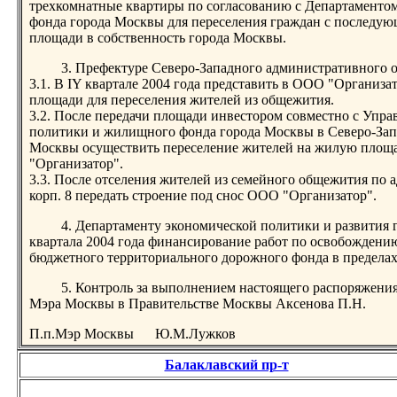
трехкомнатные квартиры по согласованию с Департамент
фонда города Москвы для переселения граждан с последу
площади в собственность города Москвы.
3. Префектуре Северо-Западного административного 
3.1. В IY квартале 2004 года представить в ООО "Органи
площади для переселения жителей из общежития.
3.2. После передачи площади инвестором совместно с Уп
политики и жилищного фонда города Москвы в Северо-Зап
Москвы осуществить переселение жителей на жилую площ
"Организатор".
3.3. После отселения жителей из семейного общежития по ад
корп. 8 передать строение под снос ООО "Организатор".
4. Департаменту экономической политики и развития 
квартала 2004 года финансирование работ по освобождению
бюджетного территориального дорожного фонда в предела
5. Контроль за выполнением настоящего распоряжения
Мэра Москвы в Правительстве Москвы Аксенова П.Н.
П.п.Мэр Москвы Ю.М.Лужков
Балаклавский пр-т