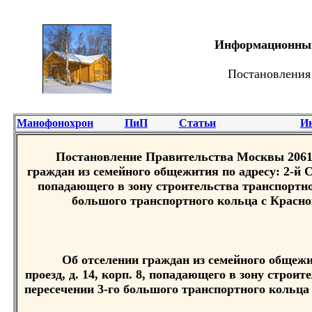
Информационный 
Постановления
Манофонохрон
ПиП
Статьи
И
Постановление Правительства Москвы 2061-Р
граждан из семейного общежития по адресу: 2-й Си
попадающего в зону строительства транспортно
большого транспортного кольца с Красно
Об отселении граждан из семейного общежи
проезд, д. 14, корп. 8, попадающего в зону строи
пересечении 3-го большого транспортного кольца