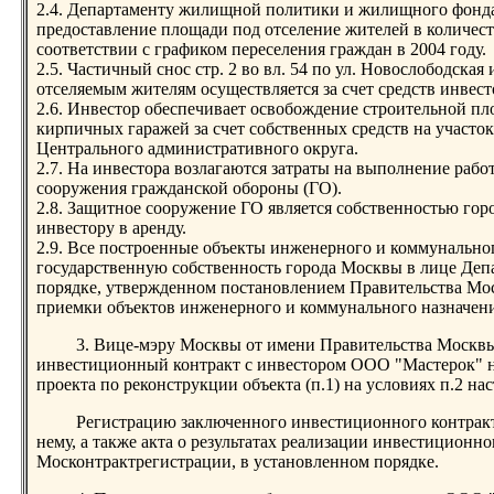
2.4. Департаменту жилищной политики и жилищного фонд
предоставление площади под отселение жителей в количеств
соответствии с графиком переселения граждан в 2004 году.
2.5. Частичный снос стр. 2 во вл. 54 по ул. Новослободская
отселяемым жителям осуществляется за счет средств инвест
2.6. Инвестор обеспечивает освобождение строительной п
кирпичных гаражей за счет собственных средств на участо
Центрального административного округа.
2.7. На инвестора возлагаются затраты на выполнение раб
сооружения гражданской обороны (ГО).
2.8. Защитное сооружение ГО является собственностью горо
инвестору в аренду.
2.9. Все построенные объекты инженерного и коммунально
государственную собственность города Москвы в лице Деп
порядке, утвержденном постановлением Правительства Мос
приемки объектов инженерного и коммунального назначени
3. Вице-мэру Москвы от имени Правительства Москвы
инвестиционный контракт с инвестором ООО "Мастерок" 
проекта по реконструкции объекта (п.1) на условиях п.2 на
Регистрацию заключенного инвестиционного контрак
нему, а также акта о результатах реализации инвестиционно
Москонтрактрегистрации, в установленном порядке.