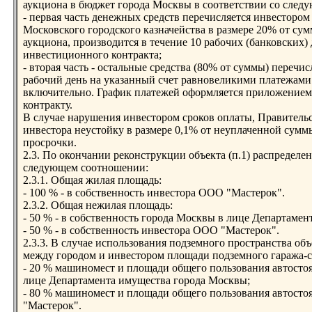
аукциона в бюджет города Москвы в соответствии со след
- первая часть денежных средств перечисляется инвестором
Московского городского казначейства в размере 20% от су
аукциона, производится в течение 10 рабочих (банковских)
инвестиционного контракта;
- вторая часть - остальные средства (80% от суммы) переч
рабочий день на указанный счет равновеликими платежами с I
включительно. График платежей оформляется приложение
контракту.
В случае нарушения инвестором сроков оплаты, Правитель
инвестора неустойку в размере 0,1% от неуплаченной сумм
просрочки.
2.3. По окончании реконструкции объекта (п.1) распредел
следующем соотношении:
2.3.1. Общая жилая площадь:
- 100 % - в собственность инвестора ООО "Мастерок".
2.3.2. Общая нежилая площадь:
- 50 % - в собственность города Москвы в лице Департаме
- 50 % - в собственность инвестора ООО "Мастерок".
2.3.3. В случае использования подземного пространства объ
между городом и инвестором площади подземного гаража-с
- 20 % машиномест и площади общего пользования автостоя
лице Департамента имущества города Москвы;
- 80 % машиномест и площади общего пользования автосто
"Мастерок".