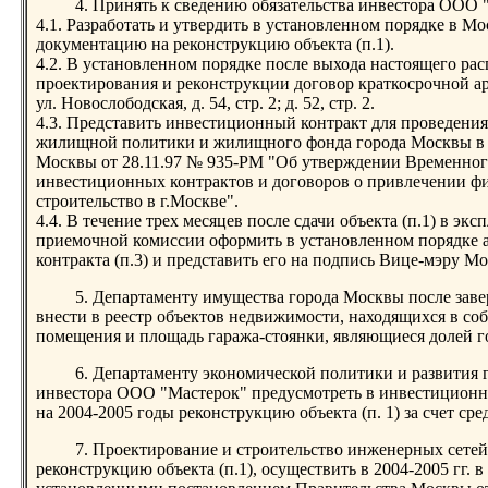
4. Принять к сведению обязательства инвестора ООО 
4.1. Разработать и утвердить в установленном порядке в 
документацию на реконструкцию объекта (п.1).
4.2. В установленном порядке после выхода настоящего ра
проектирования и реконструкции договор краткосрочной ар
ул. Новослободская, д. 54, стр. 2; д. 52, стр. 2.
4.3. Представить инвестиционный контракт для проведения
жилищной политики и жилищного фонда города Москвы в 
Москвы от 28.11.97 № 935-РМ "Об утверждении Временног
инвестиционных контрактов и договоров о привлечении ф
строительство в г.Москве".
4.4. В течение трех месяцев после сдачи объекта (п.1) в эк
приемочной комиссии оформить в установленном порядке 
контракта (п.3) и представить его на подпись Вице-мэру М
5. Департаменту имущества города Москвы после заве
внести в реестр объектов недвижимости, находящихся в с
помещения и площадь гаража-стоянки, являющиеся долей горо
6. Департаменту экономической политики и развития
инвестора ООО "Мастерок" предусмотреть в инвестицион
на 2004-2005 годы реконструкцию объекта (п. 1) за счет ср
7. Проектирование и строительство инженерных сете
реконструкцию объекта (п.1), осуществить в 2004-2005 гг. в