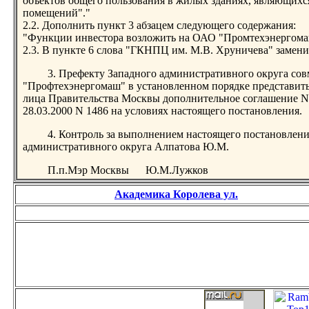
объектов общего пользования в жилых зданиях, являющих
помещений"."
2.2. Дополнить пункт 3 абзацем следующего содержания:
"Функции инвестора возложить на ОАО "Промтехэнергома
2.3. В пункте 6 слова "ГКНПЦ им. М.В. Хруничева" заме
3. Префекту Западного административного округа с
"Профтехэнергомаш" в установленном порядке представит
лица Правительства Москвы дополнительное соглашение N
28.03.2000 N 1486 на условиях настоящего постановления.
4. Контроль за выполнением настоящего постановлени
административного округа Алпатова Ю.М.
П.п.Мэр Москвы Ю.М.Лужков
Академика Королева ул.