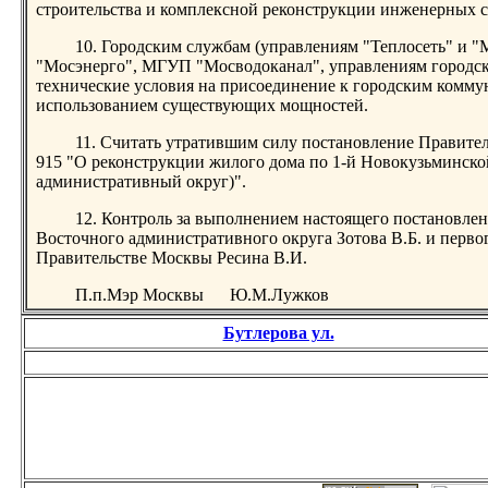
строительства и комплексной реконструкции инженерных с
10. Городским службам (управлениям "Теплосеть" и "
"Мосэнерго", МГУП "Мосводоканал", управлениям городск
технические условия на присоединение к городским комм
использованием существующих мощностей.
11. Считать утратившим силу постановление Правител
915 "О реконструкции жилого дома по 1-й Новокузьминско
административный округ)".
12. Контроль за выполнением настоящего постановлен
Восточного административного округа Зотова В.Б. и перво
Правительстве Москвы Ресина В.И.
П.п.Мэр Москвы Ю.М.Лужков
Бутлерова ул.