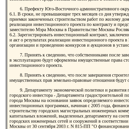
6. Префекту Юго-Восточного административного окру
6.1. В сроки, не превышающие трех месяцев со дня утверж
приемки законченных строительством работ по жилому дому
реализации инвестиционного проекта по контракту и предс
заместителю Мэра Москвы в Правительстве Москвы Росля
6.2. Зарегистрировать инвестиционный контракт, заключен
и акт о результатах реализации инвестиционного проекта 
организации и проведению конкурсов и аукционов в устан
7. Принять к сведению, что собственниками после зав
в эксплуатацию будут оформлены имущественные права сто
инвестиционного проекта.
8. Принять к сведению, что после завершения строител
имущественных прав земельно-правовые отношения будут 
9. Департаменту экономической политики и развития
городского инвестора - Департамента градостроительной п
города Москвы на основании заявок определяемого инвесто
инвестиционных программах, начиная с 2005 года, финанс
строительству городских магистральных инженерных комм
капитальных вложений, выделенных департаменту на соотв
городских инженерных сетей и сооружений в соответствии
Москвы от 30 сентября 2003 г. N 815-ПП "О финансирован