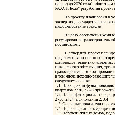
период до 2020 года" обществом
РААСН Бодэ" разработан проект 
По проекту планировки в ус
экспертиза, государственная экс
информирование граждан.
В целях обеспечения компле
регулирования градостроительно
постановляет:
1. Утвердить проект планир
предложения по повышению пре
комплексов, развитию жилой зас
инженерного обеспечения, орган
градостроительного зонирования
в том числе исходно-разрешитель
следующем составе:
1.1. План границ функционально
кварталов 2730, 2724 (приложение
1.2. Планы функционального, ст
2730, 2724 (приложения 2, 3,4).
1.3. Основные показатели проект
1.4. Первоочередные мероприяти
1.5. Перечень жилых домов, подл