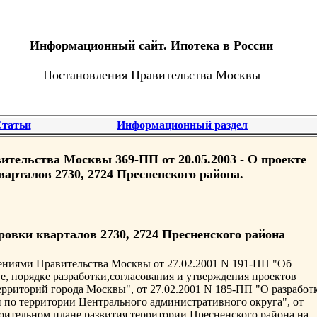
Информационный сайт. Ипотека в России
Постановления Правительства Москвы
татьи
Информационный раздел
ительства Москвы 369-ПП от 20.05.2003 - О проекте
арталов 2730, 2724 Пресненского района.
ровки кварталов 2730, 2724 Пресненского района
лениями Правительства Москвы от 27.02.2001 N 191-ПП "Об
, порядке разработки,согласования и утверждения проектов
рриторий города Москвы", от 27.02.2001 N 185-ПП "О разработ
 по территории Центрального административного округа", от
роительном плане развития территории Пресненского района на