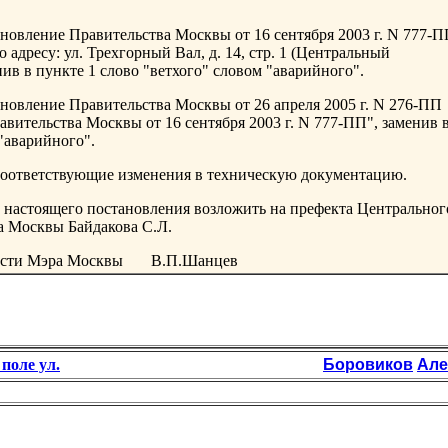
ановление Правительства Москвы от 16 сентября 2003 г. N 777-
адресу: ул. Трехгорный Вал, д. 14, стр. 1 (Центральный
ив в пункте 1 слово "ветхого" словом "аварийного".
ановление Правительства Москвы от 26 апреля 2005 г. N 276-ПП
вительства Москвы от 16 сентября 2003 г. N 777-ПП", заменив 
 "аварийного".
оответствующие изменения в техническую документацию.
 настоящего постановления возложить на префекта Центральног
а Москвы Байдакова С.Л.
ности Мэра Москвы В.П.Шанцев
поле ул.
Боровиков
Але