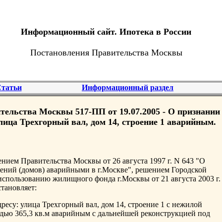
Информационный сайт. Ипотека в России
Постановления Правительства Москвы
татьи
Информационный раздел
тельства Москвы 517-ПП от 19.07.2005 - О признании
улица Трехгорный вал, дом 14, строение 1 аварийным.
ением Правительства Москвы от 26 августа 1997 г. N 643 "О
ний (домов) аварийными в г.Москве", решением Городской
спользованию жилищного фонда г.Москвы от 21 августа 2003 г.
тановляет:
ресу: улица Трехгорный вал, дом 14, строение 1 с нежилой
ью 365,3 кв.м аварийным с дальнейшей реконструкцией под