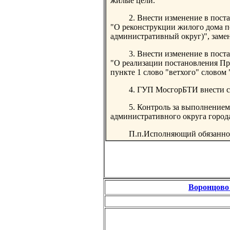
жилые цели.
2. Внести изменение в пост
"О реконструкции жилого дома по 
административный округ)", замен
3. Внести изменение в пост
"О реализации постановления Пра
пункте 1 слово "ветхого" словом
4. ГУП МосгорБТИ внести с
5. Контроль за выполнением
административного округа город
П.п.Исполняющий обязан
Воронцово 