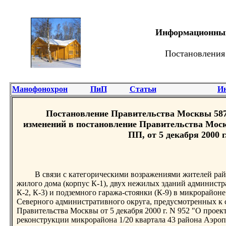
Информационный 
Постановления
Манофонохрон
ПиП
Статьи
И
Постановление Правительства Москвы 587-
изменений в постановление Правительства Москв
ПП, от 5 декабря 2000 г
В связи с категорическими возражениями жителей рай
жилого дома (корпус К-1), двух нежилых зданий администр
К-2, К-3) и подземного гаража-стоянки (К-9) в микрорайоне
Северного административного округа, предусмотренных к 
Правительства Москвы от 5 декабря 2000 г. N 952 "О прое
реконструкции микрорайона 1/20 квартала 43 района Аэро