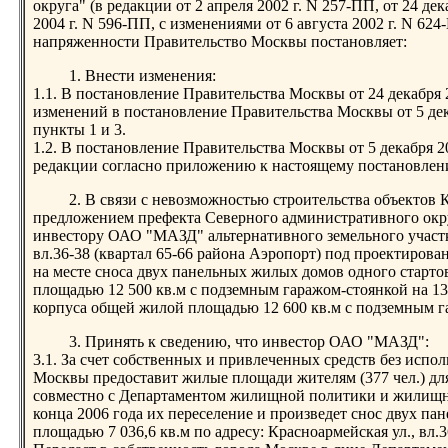
округа" (в редакции от 2 апреля 2002 г. N 257-ПП, от 24 дек
2004 г. N 596-ПП, с изменениями от 6 августа 2002 г. N 62
напряженности Правительство Москвы постановляет:
1. Внести изменения:
1.1. В постановление Правительства Москвы от 24 декабря
изменений в постановление Правительства Москвы от 5 дек
пункты 1 и 3.
1.2. В постановление Правительства Москвы от 5 декабря 2
редакции согласно приложению к настоящему постановлен
2. В связи с невозможностью строительства объектов К-
предложением префекта Северного административного окр
инвестору ОАО "МАЗД" альтернативного земельного участка
вл.36-38 (квартал 65-66 района Аэропорт) под проектирован
на месте сноса двух панельных жилых домов одного старт
площадью 12 500 кв.м с подземным гаражом-стоянкой на 1
корпуса общей жилой площадью 12 600 кв.м с подземным г
3. Принять к сведению, что инвестор ОАО "МАЗД":
3.1. За счет собственных и привлеченных средств без испол
Москвы предоставит жилые площади жителям (377 чел.) дл
совместно с Департаментом жилищной политики и жилищн
конца 2006 года их переселение и произведет снос двух 
площадью 7 036,6 кв.м по адресу: Красноармейская ул., вл.36