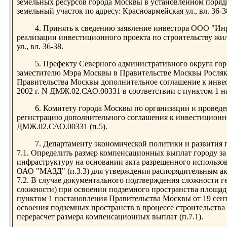
земельных ресурсов города Москвы в установленном поряд
земельный участок по адресу: Красноармейская ул., вл. 36-3
4. Принять к сведению заявление инвестора ООО "Инре
реализации инвестиционного проекта по строительству жи
ул., вл. 36-38.
5. Префекту Северного административного округа го
заместителю Мэра Москвы в Правительстве Москвы Росляк
Правительства Москвы дополнительное соглашение к инвес
2002 г. N ДМЖ.02.САО.00331 в соответствии с пунктом 1 н
6. Комитету города Москвы по организации и провед
регистрацию дополнительного соглашения к инвестиционном
ДМЖ.02.САО.00331 (п.5).
7. Департаменту экономической политики и развития 
7.1. Определить размер компенсационных выплат городу з
инфраструктуру на основании акта разрешенного использо
ОАО "МАЗД" (п.3.3) для утверждения распорядительным а
7.2. В случае документального подтверждения сложности ге
сложности) при освоении подземного пространства площадк
пунктом 1 постановления Правительства Москвы от 19 сент
освоения подземных пространств в процессе строительства
перерасчет размера компенсационных выплат (п.7.1).