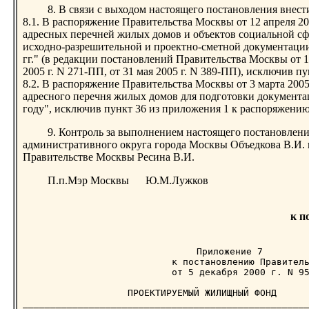
8. В связи с выходом настоящего постановления внест
8.1. В распоряжение Правительства Москвы от 12 апреля 2
адресных перечней жилых домов и объектов социальной сф
исходно-разрешительной и проектно-сметной документации 
гг." (в редакции постановлений Правительства Москвы от 16
2005 г. N 271-ПП, от 31 мая 2005 г. N 389-ПП), исключив 
8.2. В распоряжение Правительства Москвы от 3 марта 200
адресного перечня жилых домов для подготовки документа
году", исключив пункт 36 из приложения 1 к распоряжению
9. Контроль за выполнением настоящего постановлени
административного округа города Москвы Объедкова В.И. 
Правительстве Москвы Ресина В.И.
П.п.Мэр Москвы Ю.М.Лужков
к п
                           Приложение 7

                           к постановлению Правитель
                           от 5 декабря 2000 г. N 95
                   ПРОЕКТИРУЕМЫЙ ЖИЛИЩНЫЙ ФОНД

____________________________________________________