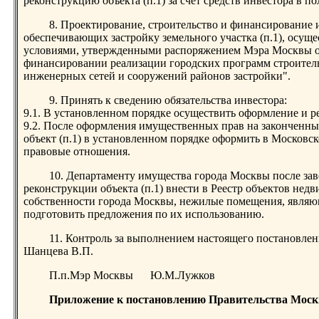
реконструкцию объекта (п.1) за счет средств инвестора в п
8. Проектирование, строительство и финансирование
обеспечивающих застройку земельного участка (п.1), осущес
условиями, утвержденными распоряжением Мэра Москвы от
финансировании реализации городских программ строител
инженерных сетей и сооружений районов застройки".
9. Принять к сведению обязательства инвестора:
9.1. В установленном порядке осуществить оформление и 
9.2. После оформления имущественных прав на законченны
объект (п.1) в установленном порядке оформить в Московс
правовые отношения.
10. Департаменту имущества города Москвы после зав
реконструкции объекта (п.1) внести в Реестр объектов нед
собственности города Москвы, нежилые помещения, являющи
подготовить предложения по их использованию.
11. Контроль за выполнением настоящего постановле
Шанцева В.П.
П.п.Мэр Москвы Ю.М.Лужков
Приложение к постановлению Правительства Москв