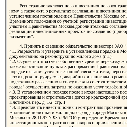
Регистрацию заключенного инвестиционного контрак
нему, а также акта о результатах реализации инвестиционно
установленном постановлением Правительства Москвы от 
Временного положения об учетной регистрации инвестицио
участием Правительства Москвы,дополнительных соглашени
реализации инвестиционных проектов по созданию (приоб
назначения".
4. Принять к сведению обязательство инвестора ЗАО 
4.1. Разработать и утвердить в установленном порядке в 
документацию на реконструкцию жилого дома (п.1).
4.2. Осуществить за счет собственных средств перевозку жи
также на основании пункта 3 распоряжения Правительства
порядке оказания услуг телефонной связи жителям, перес
ветхих, реконструируемых, аварийных и капитально ремонт
подлежащих расселению и сносу в связи со строительством
города" осуществить затраты по оказанию услуг телефонно
4.3. В установленном порядке после выхода настоящего по
проектирования и строительства договор краткосрочной аре
Плотников пер., д. 1/2, стр. 1.
4.4. Представить инвестиционный контракт для проведения
жилищной политики и жилищного фонда города Москвы в 
Москвы от 28.11.97 N 935-РМ "Об утверждении Временног
инвестиционных контрактов и договоров о привлечении ф