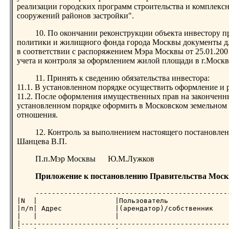
реализации городских программ строительства и комплекс
сооружений районов застройки".
10. По окончании реконструкции объекта инвестору 
политики и жилищного фонда города Москвы документы д
в соответствии с распоряжением Мэра Москвы от 25.01.20
учета и контроля за оформлением жилой площади в г.Москв
11. Принять к сведению обязательства инвестора:
11.1. В установленном порядке осуществить оформление и
11.2. После оформления имущественных прав на законченны
установленном порядке оформить в Московском земельном 
отношения.
12. Контроль за выполнением настоящего постановле
Шанцева В.П.
П.п.Мэр Москвы Ю.М.Лужков
Приложение к постановлению Правительства Москв
------------------------------------------------
|N  |                   |Пользователь               
|п/п| Адрес             |(арендатор)/собственник    
|   |                   |                           
|---------------------------------------------------