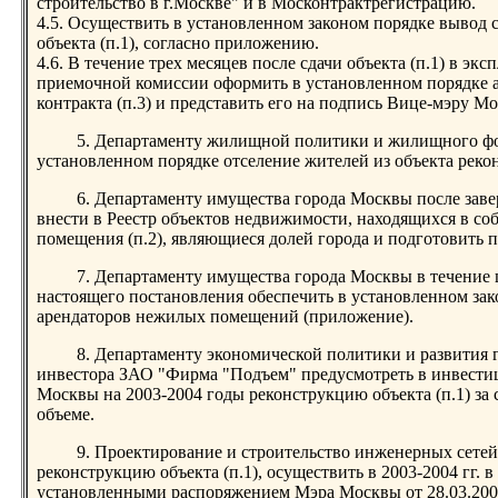
строительство в г.Москве" и в Москонтрактрегистрацию.
4.5. Осуществить в установленном законом порядке вывод
объекта (п.1), согласно приложению.
4.6. В течение трех месяцев после сдачи объекта (п.1) в эк
приемочной комиссии оформить в установленном порядке 
контракта (п.3) и представить его на подпись Вице-мэру М
5. Департаменту жилищной политики и жилищного фо
установленном порядке отселение жителей из объекта рекон
6. Департаменту имущества города Москвы после заве
внести в Реестр объектов недвижимости, находящихся в с
помещения (п.2), являющиеся долей города и подготовить 
7. Департаменту имущества города Москвы в течение 
настоящего постановления обеспечить в установленном зако
арендаторов нежилых помещений (приложение).
8. Департаменту экономической политики и развития
инвестора ЗАО "Фирма "Подъем" предусмотреть в инвести
Москвы на 2003-2004 годы реконструкцию объекта (п.1) за 
объеме.
9. Проектирование и строительство инженерных сете
реконструкцию объекта (п.1), осуществить в 2003-2004 гг. в
установленными распоряжением Мэра Москвы от 28.03.20