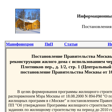
Информационный 
Постановления
Манофонохрон
ПиП
Статьи
И
Постановление Правительства Москвы 
реконструкции жилого дома с использованием чер
Плотников пер., д. 1/2, стр. 1 (Центральн
постановление Правительства Москвы от 16 
В целях формирования программы жилищного строител
распоряжением Мэра Москвы от 18.08.2000 N 894-РМ "О п
жилищных программ в г.Москве" и постановлением Правите
ПП "Об утверждении Программы жилищного строительства п
заданиях по жилищному строительству на период до 2010 