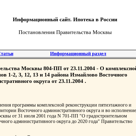
Информационный сайт. Ипотека в России
Постановления Правительства Москвы
татьи
Информационный раздел
льства Москвы 804-ПП от 23.11.2004 - О комплексно
в 1-2, 3, 12, 13 и 14 района Измайлово Восточного
стративного округа от 23.11.2004 .
нения программы комплексной реконструкции пятиэтажного и
ритории Восточного административного округа и во исполнени
сквы от 31 июля 2001 года N 701-ПП "О градостроительном
очного административного округа до 2020 года" Правительство