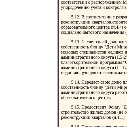
соответствии с распоряжением М
упорядочению учета и контроля 
5.12. В соответствии с раз
реконструкции кварталов,строите
образовательного центра (п.4.4) 
социально-бытового назначения (
5.13. За счет своей доли ж
собственность Фонду "Дети Мира
молодых специалистов медиков и
административного округа (1,5-2
благотворительной программы "О
административного округа (1 - 1
недостающую для отселения жите
5.14. Передаст свою долю п
собственность Фонду "Дети Мира
административного округа работы
образовательного центра.
5.15. Предоставит Фонду "
строительство жилых домов (не 
реконструкции кварталов (п.1.1).
5.16. После завершения стро